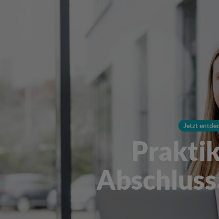
Jetzt entde
Prakti
Abschluss