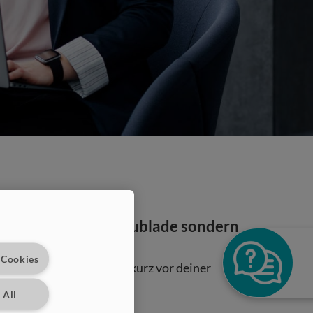
ert nicht in der Schublade sondern
 Cookies
gesehen oder Du stehst kurz vor deiner
 All