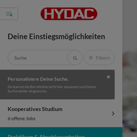
Deine Einstiegsmöglichkeiten
Filtern
Personalisiere Deine Suche.
Du kannst die Berufeübersicht hier anpassen und Deine
Suche weiter eingrenzen.
Kooperatives Studium
6 offene Jobs
Praktikum & Abschlussarbeiten